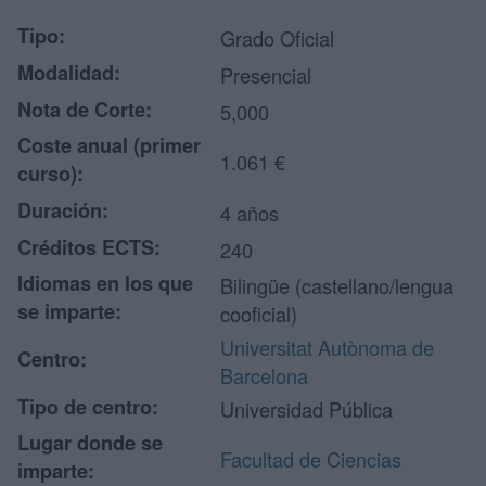
Tipo:
Grado Oficial
Modalidad:
Presencial
Nota de Corte:
5,000
Coste anual (primer
1.061 €
curso):
Duración:
4 años
Créditos ECTS:
240
Idiomas en los que
Bilingüe (castellano/lengua
se imparte:
cooficial)
Universitat Autònoma de
Centro:
Barcelona
Tipo de centro:
Universidad Pública
Lugar donde se
Facultad de Ciencias
imparte: