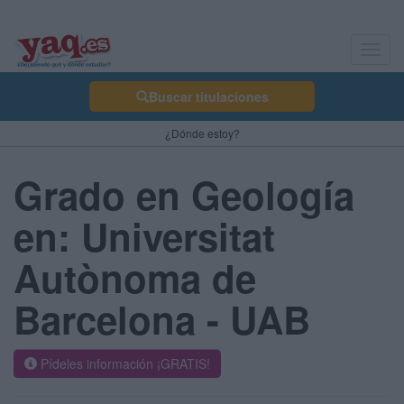
Toggl
navig
Buscar titulaciones
¿Dónde estoy?
Grado en Geología
en: Universitat
Autònoma de
Barcelona - UAB
Pídeles información ¡GRATIS!