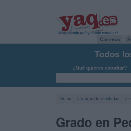
Carreras
S
Todos lo
¿Qué quieres estudiar?
Home
Carreras Universitarias
Cie
Grado en Pe