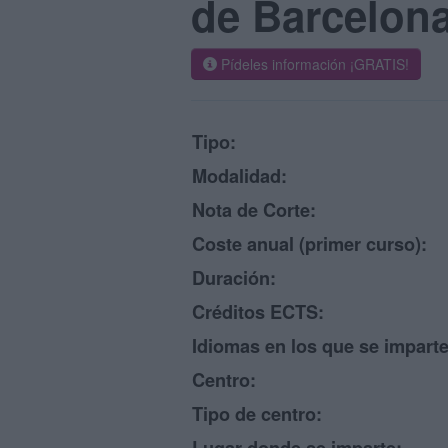
de Barcelon
Pídeles información ¡GRATIS!
Tipo:
Modalidad:
Nota de Corte:
Coste anual (primer curso):
Duración:
Créditos ECTS:
Idiomas en los que se imparte
Centro:
Tipo de centro: