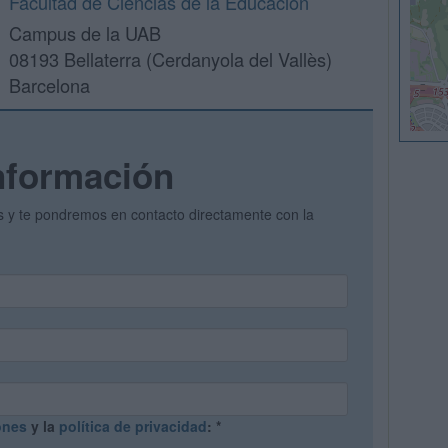
Facultad de Ciencias de la Educación
Campus de la UAB
08193 Bellaterra (Cerdanyola del Vallès)
Barcelona
nformación
os y te pondremos en contacto directamente con la
ones
y la
política de privacidad
:
*