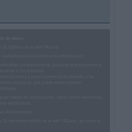
ón de datos
SL (Editora de la web YAQ.es)
mediante este formulario será utilizada para:
 educativo correspondiente, para que te proporcione la
acuerdo a tus intereses.
ción educativa y mejora personal de acuerdo a tus
trónico de yaq.es, que puede incluir también
icitarias.
ualquier medio de comunicación, como correo electrónico,
ios electrónicos.
o del interesado.
SL (empresa editora de la web YAQ.es), así como el