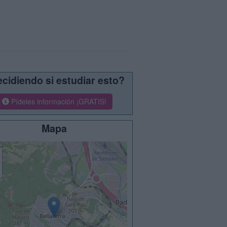
cidiendo si estudiar esto?
Pídeles información ¡GRATIS!
Mapa