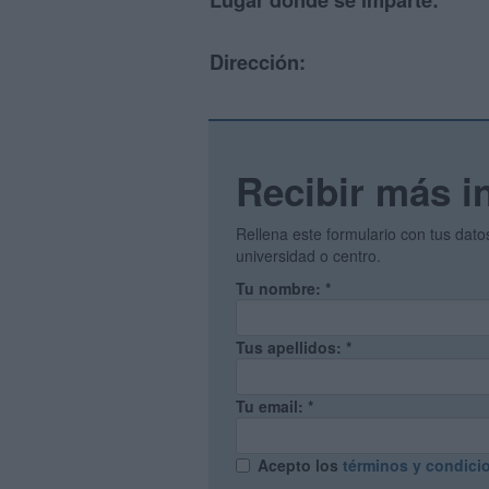
Lugar donde se imparte:
Dirección:
Recibir más i
Rellena este formulario con tus dat
universidad o centro.
Tu nombre:
*
Tus apellidos:
*
Tu email:
*
Acepto los
términos y condici