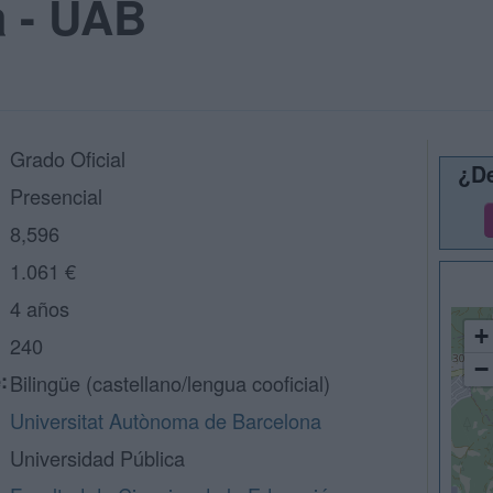
a - UAB
Grado Oficial
¿De
Presencial
8,596
1.061 €
4 años
+
240
−
:
Bilingüe (castellano/lengua cooficial)
Universitat Autònoma de Barcelona
Universidad Pública