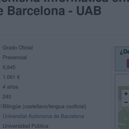
 Barcelona - UAB
Grado Oficial
¿De
Presencial
9,845
1.061 €
4 años
+
240
−
:
Bilingüe (castellano/lengua cooficial)
Universitat Autònoma de Barcelona
Universidad Pública