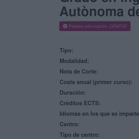
Autònoma de
Pídeles información ¡GRATIS!
Tipo:
Modalidad:
Nota de Corte:
Coste anual (primer curso):
Duración:
Créditos ECTS:
Idiomas en los que se imparte
Centro:
Tipo de centro: