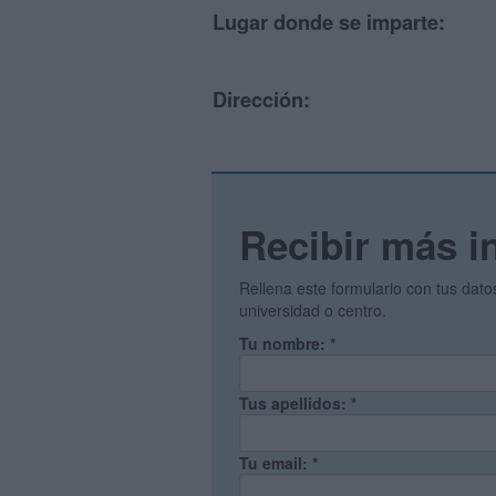
Lugar donde se imparte:
Dirección:
Recibir más i
Rellena este formulario con tus dat
universidad o centro.
Tu nombre:
*
Tus apellidos:
*
Tu email:
*