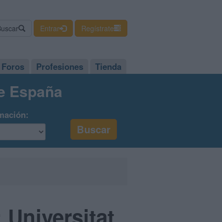
Buscar
Entrar
Regístrate
Foros
Profesiones
Tienda
de España
mación:
 Universitat