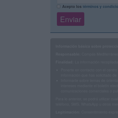
Acepto los
términos y condici
Información básica sobre protecci
Responsable:
Compás Mediterráneo 
Finalidad:
La información recopilada 
Ponerte en contacto con el centro
información que has solicitado de 
Informarte sobre temas de orienta
intereses mediante el boletín elec
comunicaciones comerciales o publ
Para lo anterior, se podrá utilizar c
teléfono, SMS, WhatsApp u otros med
Legitimación:
Consentimiento expres