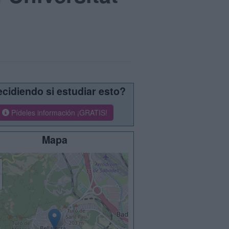
cidiendo si estudiar esto?
Pídeles información ¡GRATIS!
Mapa