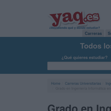
Carreras
S
Todos lo
¿Qué quieres estudiar?
Home
Carreras Universitarias
Ing
Grado en Ingeniería Informática e
Grado en Ing