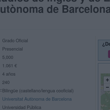
 Autònoma de Barcelon
Grado Oficial
¿De
Presencial
5,000
1.061 €
4 años
+
240
−
:
Bilingüe (castellano/lengua cooficial)
Universitat Autònoma de Barcelona
Universidad Pública