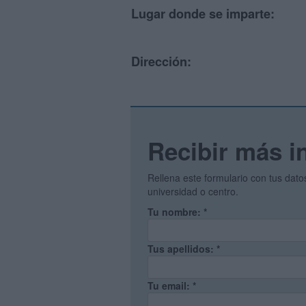
Lugar donde se imparte:
Dirección:
Recibir más i
Rellena este formulario con tus dat
universidad o centro.
Tu nombre:
*
Tus apellidos:
*
Tu email:
*