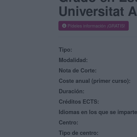
Universitat
Pídeles información ¡GRATIS!
Tipo:
Modalidad:
Nota de Corte:
Coste anual (primer curso):
Duración:
Créditos ECTS:
Idiomas en los que se imparte
Centro:
Tipo de centro: