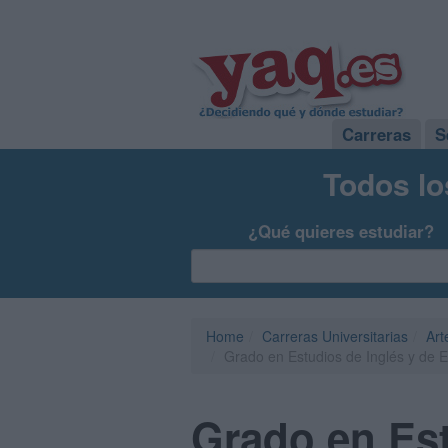
Carreras
S
Todos lo
¿Qué quieres estudiar?
Home
Carreras Universitarias
Art
Grado en Estudios de Inglés y de 
Grado en Est