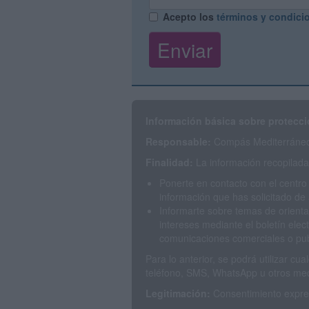
Acepto los
términos y condici
Información básica sobre protecci
Responsable:
Compás Mediterráneo 
Finalidad:
La información recopilada 
Ponerte en contacto con el centro
información que has solicitado de 
Informarte sobre temas de orienta
intereses mediante el boletín elec
comunicaciones comerciales o publ
Para lo anterior, se podrá utilizar c
teléfono, SMS, WhatsApp u otros med
Legitimación:
Consentimiento expres