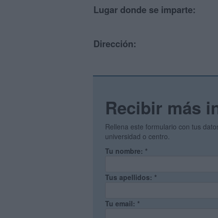
Lugar donde se imparte:
Dirección:
Recibir más i
Rellena este formulario con tus dat
universidad o centro.
Tu nombre:
*
Tus apellidos:
*
Tu email:
*