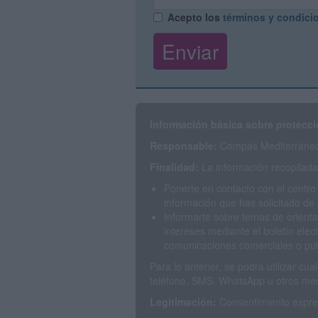
Acepto los
términos y condici
Información básica sobre protecci
Responsable:
Compás Mediterráneo 
Finalidad:
La información recopilada 
Ponerte en contacto con el centro
información que has solicitado de 
Informarte sobre temas de orienta
intereses mediante el boletín elec
comunicaciones comerciales o publ
Para lo anterior, se podrá utilizar c
teléfono, SMS, WhatsApp u otros med
Legitimación:
Consentimiento expres