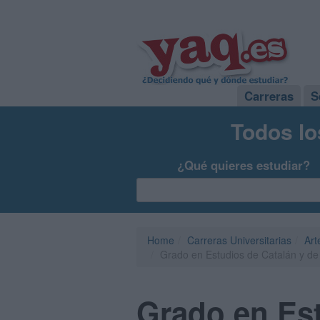
Carreras
S
Todos lo
¿Qué quieres estudiar?
Home
Carreras Universitarias
Art
Grado en Estudios de Catalán y de
Grado en Est