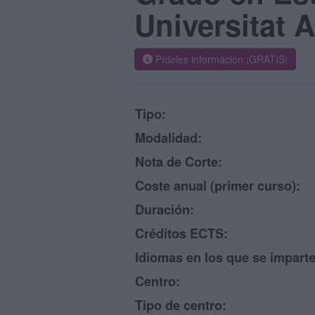
Universitat
Pídeles información ¡GRATIS!
Tipo:
Modalidad:
Nota de Corte:
Coste anual (primer curso):
Duración:
Créditos ECTS:
Idiomas en los que se imparte
Centro:
Tipo de centro: