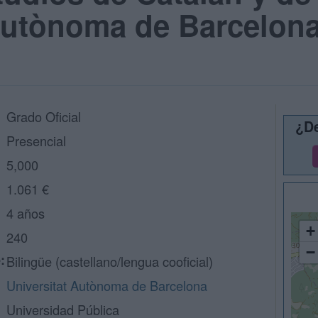
 Autònoma de Barcelon
Grado Oficial
¿De
Presencial
5,000
1.061 €
4 años
+
240
−
:
Bilingüe (castellano/lengua cooficial)
Universitat Autònoma de Barcelona
Universidad Pública