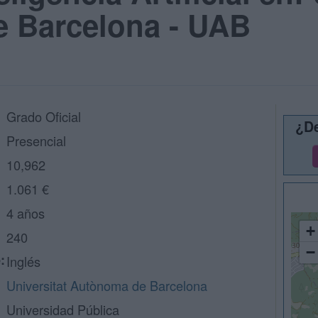
 Barcelona - UAB
Grado Oficial
¿De
Presencial
10,962
1.061 €
4 años
+
240
−
:
Inglés
Universitat Autònoma de Barcelona
Universidad Pública