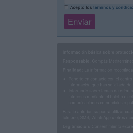
Acepto los
términos y condici
Información básica sobre protecci
Responsable:
Compás Mediterráneo 
Finalidad:
La información recopilada 
Ponerte en contacto con el centro
información que has solicitado de 
Informarte sobre temas de orienta
intereses mediante el boletín elec
comunicaciones comerciales o publ
Para lo anterior, se podrá utilizar c
teléfono, SMS, WhatsApp u otros med
Legitimación:
Consentimiento expres