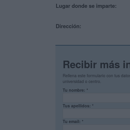
Lugar donde se imparte:
Dirección:
Recibir más i
Rellena este formulario con tus dat
universidad o centro.
Tu nombre:
*
Tus apellidos:
*
Tu email:
*