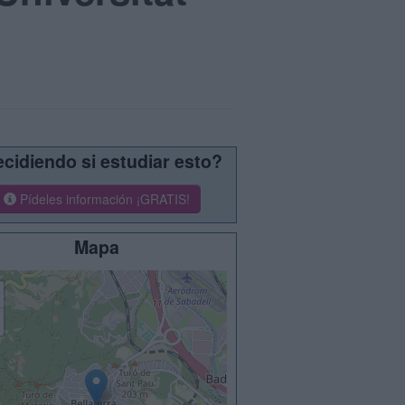
cidiendo si estudiar esto?
Pídeles información ¡GRATIS!
Mapa