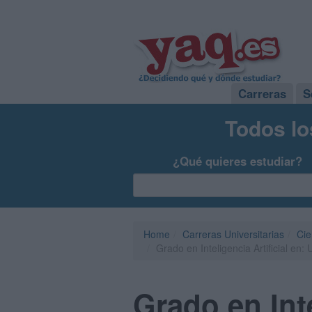
Carreras
S
Todos lo
¿Qué quieres estudiar?
Home
Carreras Universitarias
Cie
Grado en Inteligencia Artificial en
Grado en Inte