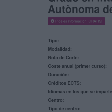
Autònoma de
Pídeles información ¡GRATIS!
Tipo:
Modalidad:
Nota de Corte:
Coste anual (primer curso):
Duración:
Créditos ECTS:
Idiomas en los que se imparte
Centro:
Tipo de centro: