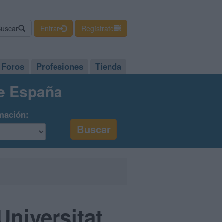
Buscar
Entrar
Regístrate
Foros
Profesiones
Tienda
de España
mación:
Universitat