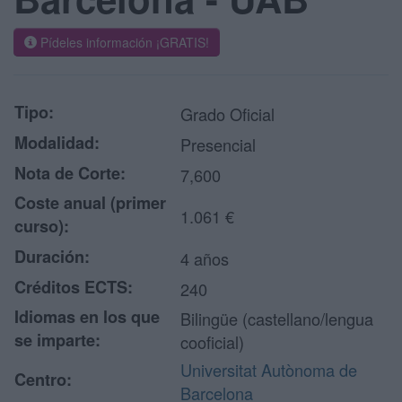
Pídeles información ¡GRATIS!
Tipo:
Grado Oficial
Modalidad:
Presencial
Nota de Corte:
7,600
Coste anual (primer
1.061 €
curso):
Duración:
4 años
Créditos ECTS:
240
Idiomas en los que
Bilingüe (castellano/lengua
se imparte:
cooficial)
Universitat Autònoma de
Centro:
Barcelona