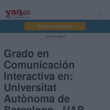
Toggl
navig
Buscar titulaciones
¿Dónde estoy?
Grado en
Comunicación
Interactiva en:
Universitat
Autònoma de
Barcelona - UAB