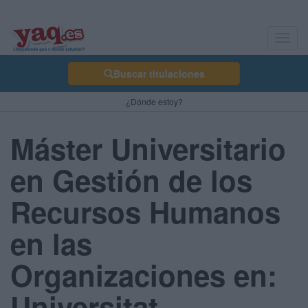
Toggl
navig
Buscar titulaciones
¿Dónde estoy?
Máster Universitario
en Gestión de los
Recursos Humanos
en las
Organizaciones en:
Universitat