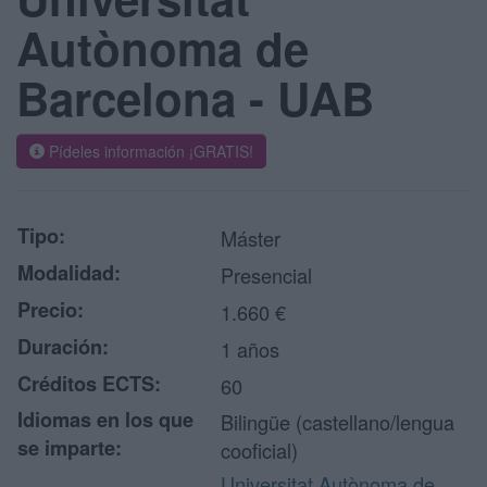
Autònoma de
Barcelona - UAB
Pídeles información ¡GRATIS!
Tipo:
Máster
Modalidad:
Presencial
Precio:
1.660 €
Duración:
1 años
Créditos ECTS:
60
Idiomas en los que
Bilingüe (castellano/lengua
se imparte:
cooficial)
Universitat Autònoma de