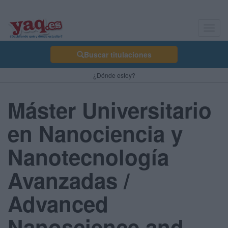
Toggl
navig
Buscar titulaciones
¿Dónde estoy?
Máster Universitario
en Nanociencia y
Nanotecnología
Avanzadas /
Advanced
Nanoscience and