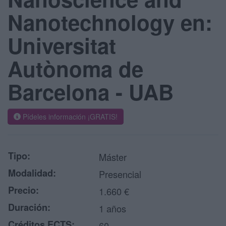
Nanotechnology en:
Universitat
Autònoma de
Barcelona - UAB
Pídeles información ¡GRATIS!
Tipo:
Máster
Modalidad:
Presencial
Precio:
1.660 €
Duración:
1 años
Créditos ECTS:
60