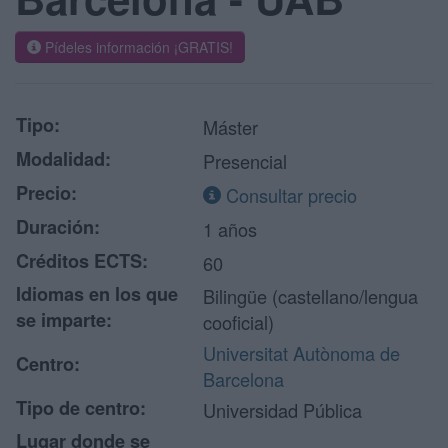
Pídeles información ¡GRATIS!
Tipo:
Máster
Modalidad:
Presencial
Precio:
Consultar precio
Duración:
1 años
Créditos ECTS:
60
Idiomas en los que
Bilingüe (castellano/lengua
se imparte:
cooficial)
Universitat Autònoma de
Centro:
Barcelona
Tipo de centro:
Universidad Pública
Lugar donde se