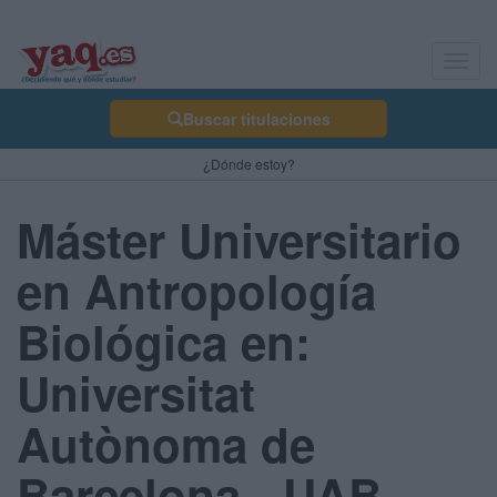
Toggl
navig
Buscar titulaciones
¿Dónde estoy?
Máster Universitario
en Antropología
Biológica en:
Universitat
Autònoma de
Barcelona - UAB