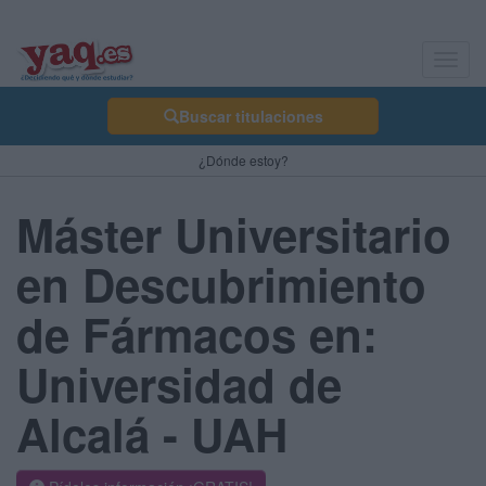
Toggl
navig
Buscar titulaciones
¿Dónde estoy?
Máster Universitario
en Descubrimiento
de Fármacos en:
Universidad de
Alcalá - UAH