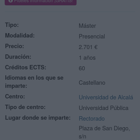
Pídeles información ¡GRATIS!
Tipo:
Máster
Modalidad:
Presencial
Precio:
2.701 €
Duración:
1 años
Créditos ECTS:
60
Idiomas en los que se
Castellano
imparte:
Centro:
Universidad de Alcalá
Tipo de centro:
Universidad Pública
Lugar donde se imparte:
Rectorado
Plaza de San Diego,
s/n