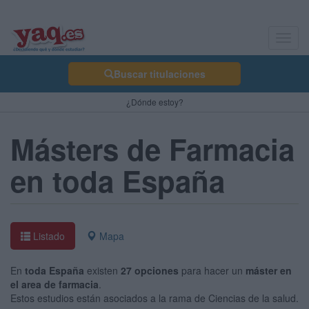
Toggl
navig
Buscar titulaciones
¿Dónde estoy?
Másters de Farmacia
en toda España
Listado
Mapa
En
toda España
existen
27 opciones
para hacer un
máster en
el area de farmacia
.
Estos estudios están asociados a la rama de Ciencias de la salud.