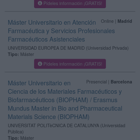
Pídeles información ¡GRATIS!
Máster Universitario en Atención
Online |
Madrid
Farmacéutica y Servicios Profesionales
Farmacéuticos Asistenciales
UNIVERSIDAD EUROPEA DE MADRID
(Universidad Privada)
Tipo:
Máster
Pídeles información ¡GRATIS!
Máster Universitario en
Presencial |
Barcelona
Ciencia de los Materiales Farmacéuticos y
Biofarmacéuticos (BIOPHAM) / Erasmus
Mundus Master in Bio and Pharmaceutical
Materials Science (BIOPHAM)
UNIVERSITAT POLITèCNICA DE CATALUNYA
(Universidad
Pública)
Tipo:
Máster