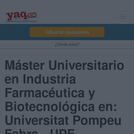
Toggl
navig
Buscar titulaciones
¿Dónde estoy?
Máster Universitario
en Industria
Farmacéutica y
Biotecnológica en:
Universitat Pompeu
Fabra - UPF