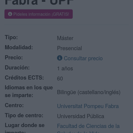
Pídeles información ¡GRATIS!
Tipo:
Máster
Modalidad:
Presencial
Precio:
Consultar precio
Duración:
1 años
Créditos ECTS:
60
Idiomas en los que
Bilingüe (castellano/inglés)
se imparte:
Centro:
Universitat Pompeu Fabra
Tipo de centro:
Universidad Pública
Lugar donde se
Facultad de Ciencias de la
imparte: