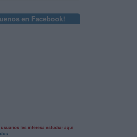
guenos en Facebook!
 usuarios les interesa estudiar aquí
odos