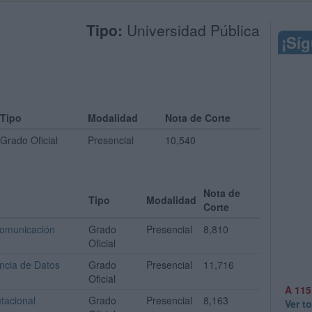
Tipo:
Universidad Pública
¡Sí
Tipo
Modalidad
Nota de Corte
Grado Oficial
Presencial
10,540
Nota de
Tipo
Modalidad
Corte
comunicación
Grado
Presencial
8,810
Oficial
ncia de Datos
Grado
Presencial
11,716
Oficial
A 115
tacional
Grado
Presencial
8,163
Ver t