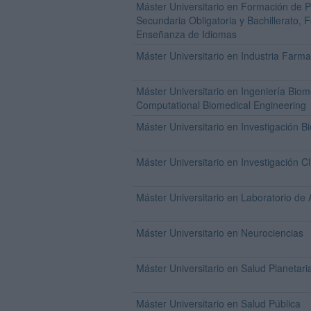
Máster Universitario en Formación de 
Secundaria Obligatoria y Bachillerato, 
Enseñanza de Idiomas
Máster Universitario en Industria Farma
Máster Universitario en Ingeniería Bio
Computational Biomedical Engineering
Máster Universitario en Investigación 
Máster Universitario en Investigación Cl
Máster Universitario en Laboratorio de A
Máster Universitario en Neurociencias
Máster Universitario en Salud Planetari
Máster Universitario en Salud Pública