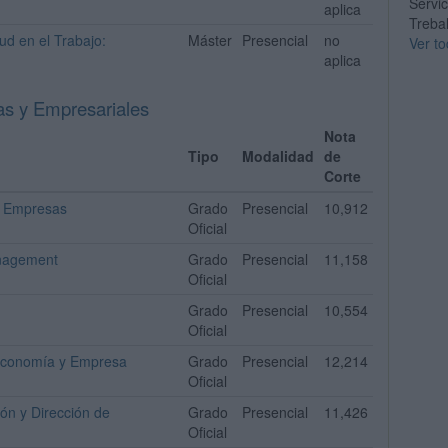
Servi
aplica
Trebal
ud en el Trabajo:
Máster
Presencial
no
Ver to
aplica
as y Empresariales
Nota
Tipo
Modalidad
de
Corte
e Empresas
Grado
Presencial
10,912
Oficial
anagement
Grado
Presencial
11,158
Oficial
Grado
Presencial
10,554
Oficial
 Economía y Empresa
Grado
Presencial
12,214
Oficial
ón y Dirección de
Grado
Presencial
11,426
Oficial