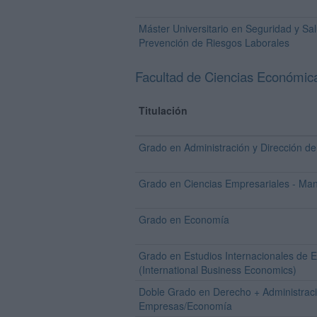
Máster Universitario en Seguridad y Sal
Prevención de Riesgos Laborales
Facultad de Ciencias Económic
Titulación
Grado en Administración y Dirección d
Grado en Ciencias Empresariales - M
Grado en Economía
Grado en Estudios Internacionales de
(International Business Economics)
Doble Grado en Derecho + Administraci
Empresas/Economía