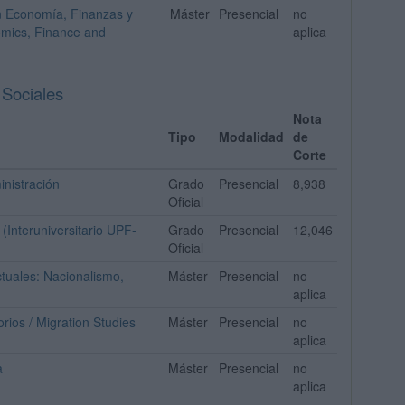
en Economía, Finanzas y
Máster
Presencial
no
omics, Finance and
aplica
 Sociales
Nota
Tipo
Modalidad
de
Corte
inistración
Grado
Presencial
8,938
Oficial
(Interuniversitario UPF-
Grado
Presencial
12,046
Oficial
tuales: Nacionalismo,
Máster
Presencial
no
aplica
rios / Migration Studies
Máster
Presencial
no
aplica
a
Máster
Presencial
no
aplica