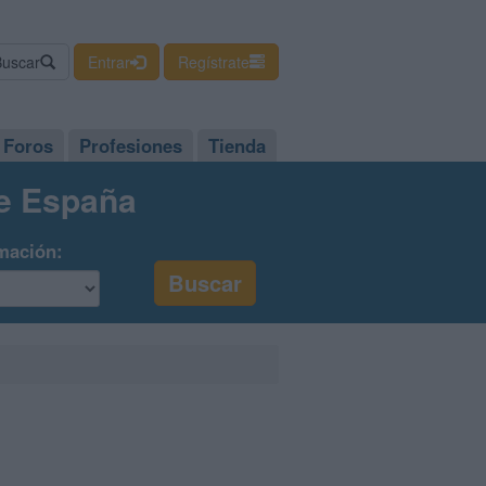
Buscar
Entrar
Regístrate
Foros
Profesiones
Tienda
de España
mación: