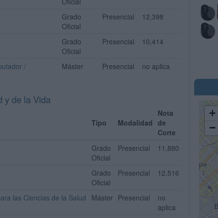
Oficial
Grado
Presencial
12,398
Oficial
Grado
Presencial
10,414
Oficial
putador /
Máster
Presencial
no aplica
 y de la Vida
+
Nota
Tipo
Modalidad
de
−
Corte
Grado
Presencial
11,880
Oficial
Grado
Presencial
12,516
Oficial
para las Ciencias de la Salud
Máster
Presencial
no
aplica