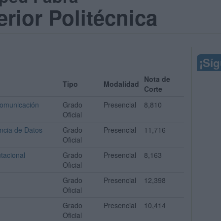
rior Politécnica
¡Sí
Nota de
Tipo
Modalidad
Corte
comunicación
Grado
Presencial
8,810
Oficial
ncia de Datos
Grado
Presencial
11,716
Oficial
tacional
Grado
Presencial
8,163
Oficial
Grado
Presencial
12,398
Oficial
Grado
Presencial
10,414
Oficial