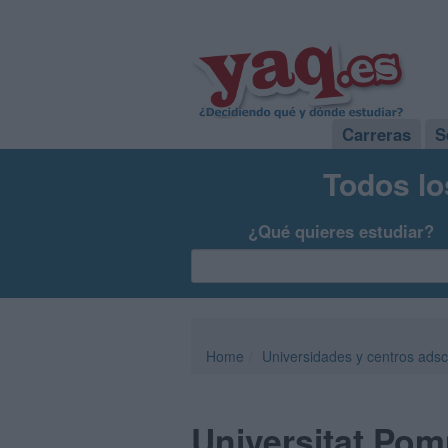
Carreras
S
Todos lo
¿Qué quieres estudiar?
Home
Universidades y centros adsc
Universitat Po