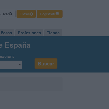
Buscar
Entrar
Regístrate
Foros
Profesiones
Tienda
de España
mación: