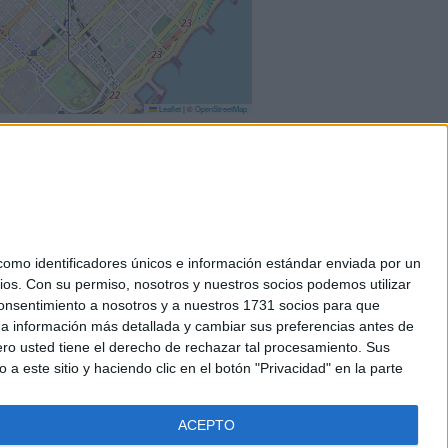
Leaflet
|
©
OpenStreetMap
mo identificadores únicos e información estándar enviada por un
ios.
Con su permiso, nosotros y nuestros socios podemos utilizar
okies
 consentimiento a nosotros y a nuestros 1731 socios para que
el. +34 91 593 2767
 a información más detallada y cambiar sus preferencias antes de
o usted tiene el derecho de rechazar tal procesamiento. Sus
a este sitio y haciendo clic en el botón "Privacidad" en la parte
ACEPTO