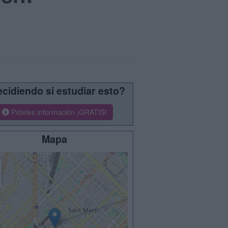
cidiendo si estudiar esto?
Pídeles información ¡GRATIS!
Mapa