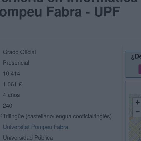
Pompeu Fabra - UPF
Grado Oficial
¿De
Presencial
10,414
1.061 €
4 años
+
240
−
:
Trilingüe (castellano/lengua cooficial/inglés)
Universitat Pompeu Fabra
Universidad Pública