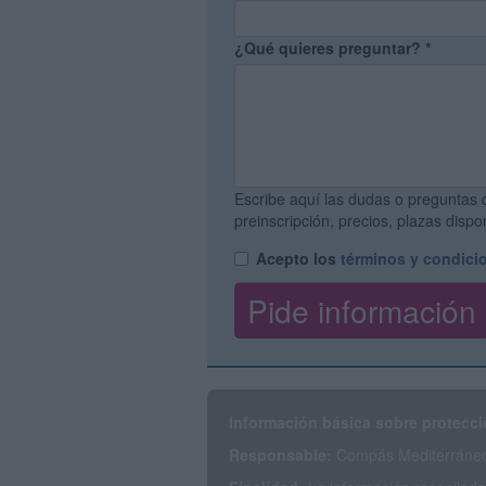
¿Qué quieres preguntar?
*
Escribe aquí las dudas o preguntas 
preinscripción, precios, plazas disp
Acepto los
términos y condici
Información básica sobre protecci
Responsable:
Compás Mediterráneo 