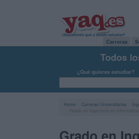
Carreras
S
Todos lo
¿Qué quieres estudiar?
Home
Carreras Universitarias
Ing
Grado en Ingeniería en Informátic
Grado en Ing