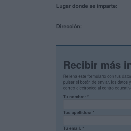
Lugar donde se imparte:
Dirección:
Recibir más i
Rellena este formulario con tus dato
pulsar el botón de enviar, los datos
correo electrónico al centro educati
Tu nombre:
*
Tus apellidos:
*
Tu email:
*