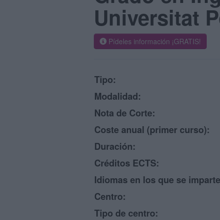
Universitat 
Pídeles información ¡GRATIS!
Tipo:
Modalidad:
Nota de Corte:
Coste anual (primer curso):
Duración:
Créditos ECTS:
Idiomas en los que se imparte
Centro:
Tipo de centro: