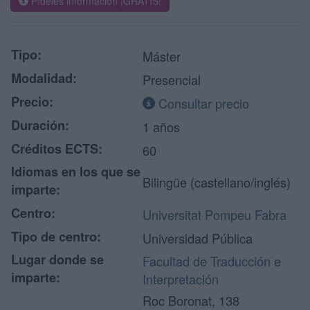
Pídeles información ¡GRATIS!
Tipo:
Máster
Modalidad:
Presencial
Precio:
Consultar precio
Duración:
1 años
Créditos ECTS:
60
Idiomas en los que se
Bilingüe (castellano/inglés)
imparte:
Centro:
Universitat Pompeu Fabra
Tipo de centro:
Universidad Pública
Lugar donde se
Facultad de Traducción e
imparte:
Interpretación
Roc Boronat, 138