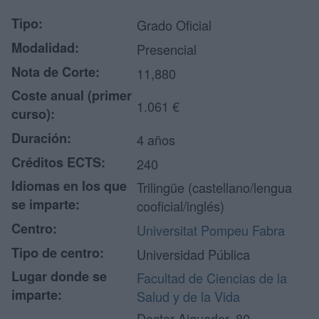
Tipo:
Grado Oficial
Modalidad:
Presencial
Nota de Corte:
11,880
Coste anual (primer
1.061 €
curso):
Duración:
4 años
Créditos ECTS:
240
Idiomas en los que
Trilingüe (castellano/lengua
se imparte:
cooficial/inglés)
Centro:
Universitat Pompeu Fabra
Tipo de centro:
Universidad Pública
Lugar donde se
Facultad de Ciencias de la
imparte:
Salud y de la Vida
Doctor Aiguader, 80