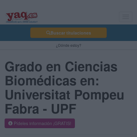
Toggl
navig
Buscar titulaciones
¿Dónde estoy?
Grado en Ciencias
Biomédicas en:
Universitat Pompeu
Fabra - UPF
Pídeles información ¡GRATIS!