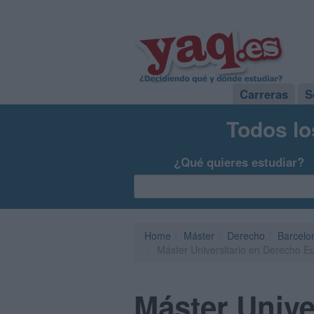
Carreras
S
Todos lo
¿Qué quieres estudiar?
Home
Máster
Derecho
Barcelo
Máster Universitario en Derecho E
Máster Unive