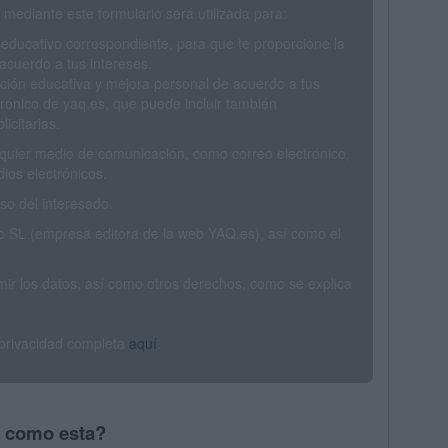
mediante este formulario será utilizada para:
 educativo correspondiente, para que te proporcione la
acuerdo a tus intereses.
ción educativa y mejora personal de acuerdo a tus
trónico de yaq.es, que puede incluir también
icitarias.
ualquier medio de comunicación, como correo electrónico,
ios electrónicos.
o del interesado.
SL (empresa editora de la web YAQ.es), así como el
rimir los datos, así como otros derechos, como se explica
 privacidad completa
aquí
.
s como esta?