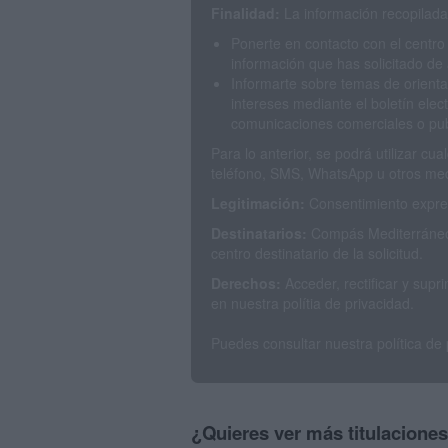
Finalidad:
La información recopilada 
Ponerte en contacto con el centro
información que has solicitado de 
Informarte sobre temas de orienta
intereses mediante el boletín elec
comunicaciones comerciales o publ
Para lo anterior, se podrá utilizar c
teléfono, SMS, WhatsApp u otros med
Legitimación:
Consentimiento expres
Destinatarios:
Compás Mediterráneo 
centro destinatario de la solicitud.
Derechos:
Acceder, rectificar y sup
en nuestra polítia de privacidad.
Puedes consultar nuestra política de
¿Quieres ver más titulacione