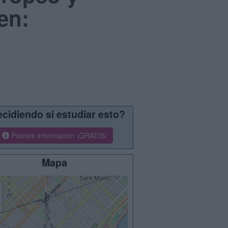
en:
cidiendo si estudiar esto?
Pídeles información ¡GRATIS!
Mapa