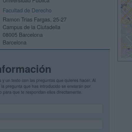
Universidad Pública
Facultad de Derecho
Ramon Trias Fargas, 25-27
Campus de la Ciutadella
08005 Barcelona
Barcelona
nformación
s y un texto con las preguntas que quieres hacer. Al
 y la pregunta que has introducido se enviarán por
vo para que te respondan ellos directamente.