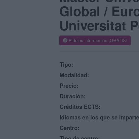
Global / Eur
Universitat 
Pídeles información ¡GRATIS!
Tipo:
Modalidad:
Precio:
Duración:
Créditos ECTS:
Idiomas en los que se imparte
Centro:
Tipo de centro: