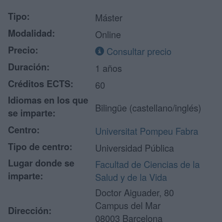
Tipo:
Máster
Modalidad:
Online
Precio:
Consultar precio
Duración:
1 años
Créditos ECTS:
60
Idiomas en los que
Bilingüe (castellano/inglés)
se imparte:
Centro:
Universitat Pompeu Fabra
Tipo de centro:
Universidad Pública
Lugar donde se
Facultad de Ciencias de la
imparte:
Salud y de la Vida
Doctor Aiguader, 80
Campus del Mar
Dirección:
08003 Barcelona