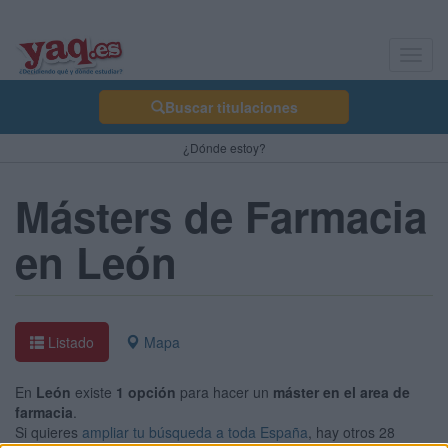
Toggl
navig
Buscar titulaciones
¿Dónde estoy?
Másters de Farmacia
en León
Listado
Mapa
En
León
existe
1 opción
para hacer un
máster en el area de
farmacia
.
Si quieres
ampliar tu búsqueda a toda España
, hay otros 28