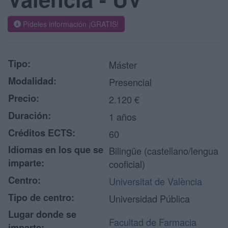
Pídeles información ¡GRATIS!
Tipo:
Máster
Modalidad:
Presencial
Precio:
2.120 €
Duración:
1 años
Créditos ECTS:
60
Idiomas en los que se
Bilingüe (castellano/lengua
imparte:
cooficial)
Centro:
Universitat de València
Tipo de centro:
Universidad Pública
Lugar donde se
Facultad de Farmacia
imparte: