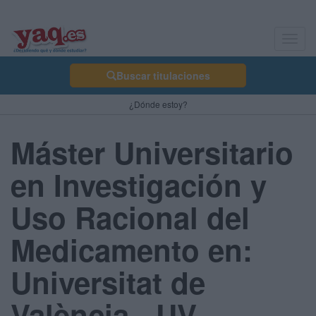
Toggl
navig
Buscar titulaciones
¿Dónde estoy?
Máster Universitario
en Investigación y
Uso Racional del
Medicamento en:
Universitat de
València - UV