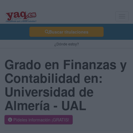
Toggl
navig
Buscar titulaciones
¿Dónde estoy?
Grado en Finanzas y
Contabilidad en:
Universidad de
Almería - UAL
Pídeles información ¡GRATIS!