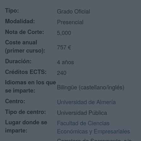
Tipo:
Grado Oficial
Modalidad:
Presencial
Nota de Corte:
5,000
Coste anual
757 €
(primer curso):
Duración:
4 años
Créditos ECTS:
240
Idiomas en los que
Bilingüe (castellano/inglés)
se imparte:
Centro:
Universidad de Almería
Tipo de centro:
Universidad Pública
Lugar donde se
Facultad de Ciencias
imparte:
Económicas y Empresariales
Carretera de Sacramento, s/n