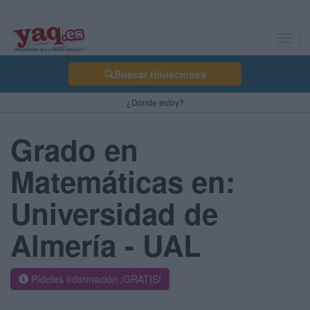
Toggl
navig
Buscar titulaciones
¿Dónde estoy?
Grado en
Matemáticas en:
Universidad de
Almería - UAL
Pídeles información ¡GRATIS!