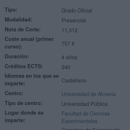
Tipo:
Grado Oficial
Modalidad:
Presencial
Nota de Corte:
11,312
Coste anual (primer
757 €
curso):
Duración:
4 años
Créditos ECTS:
240
Idiomas en los que se
Castellano
imparte:
Centro:
Universidad de Almería
Tipo de centro:
Universidad Pública
Lugar donde se
Facultad de Ciencias
imparte:
Experimentales
Carretera de Sacramento,