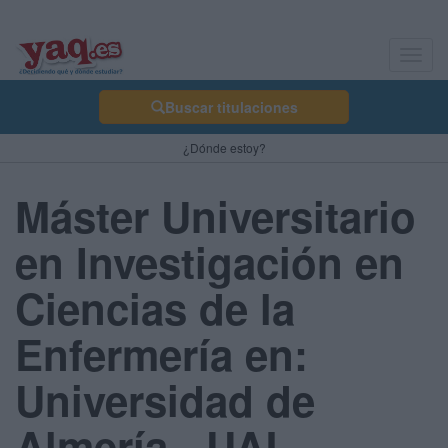
Toggl
navig
Buscar titulaciones
¿Dónde estoy?
Máster Universitario
en Investigación en
Ciencias de la
Enfermería en:
Universidad de
Almería - UAL