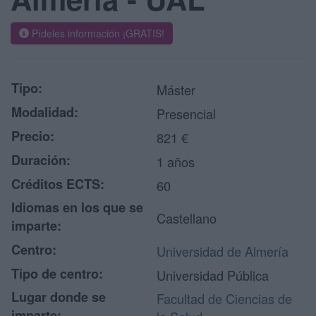
Pídeles información ¡GRATIS!
Tipo:
Máster
Modalidad:
Presencial
Precio:
821 €
Duración:
1 años
Créditos ECTS:
60
Idiomas en los que se
Castellano
imparte:
Centro:
Universidad de Almería
Tipo de centro:
Universidad Pública
Lugar donde se
Facultad de Ciencias de
imparte: