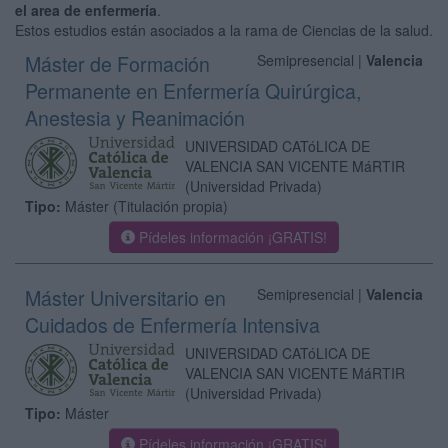
el area de enfermería
.
Estos estudios están asociados a la rama de Ciencias de la salud.
Máster de Formación
Semipresencial |
Valencia
Permanente en Enfermería Quirúrgica,
Anestesia y Reanimación
UNIVERSIDAD CATóLICA DE
VALENCIA SAN VICENTE MáRTIR
(Universidad Privada)
Tipo:
Máster (Titulación propia)
Pídeles información ¡GRATIS!
Máster Universitario en
Semipresencial |
Valencia
Cuidados de Enfermería Intensiva
UNIVERSIDAD CATóLICA DE
VALENCIA SAN VICENTE MáRTIR
(Universidad Privada)
Tipo:
Máster
Pídeles información ¡GRATIS!