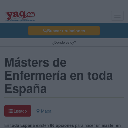
Toggl
navig
Buscar titulaciones
¿Dónde estoy?
Másters de
Enfermería en toda
España
Listado
Mapa
En
toda España
existen
66 opciones
para hacer un
máster en