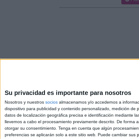
Su privacidad es importante para nosotros
Nosotros y nuestros
socios
almacenamos y/o accedemos a información
dispositivo para publicidad y contenido personalizado, medición de pu
Avis
datos de localización geográfica precisa e identificación mediante l
© 2003-2026
Compá
llevemos a cabo el procesamiento previamente descrito. De forma al
otorgar su consentimiento.
Tenga en cuenta que algún procesamiento
preferencias se aplicarán solo a este sitio web. Puede cambiar sus p