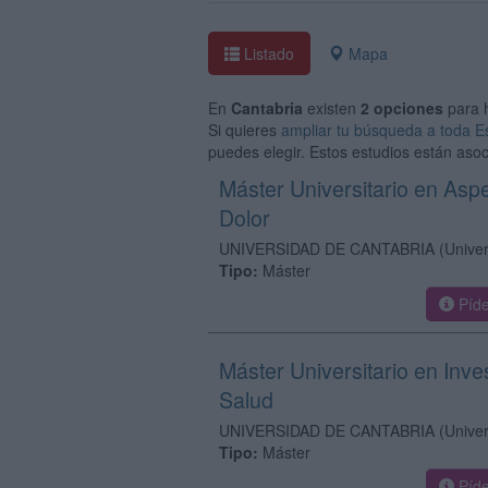
Listado
Mapa
En
Cantabria
existen
2 opciones
para 
Si quieres
ampliar tu búsqueda a toda 
puedes elegir. Estos estudios están asoc
Máster Universitario en Aspe
Dolor
UNIVERSIDAD DE CANTABRIA
(Univer
Tipo:
Máster
Píde
Máster Universitario en Inv
Salud
UNIVERSIDAD DE CANTABRIA
(Univer
Tipo:
Máster
Píde