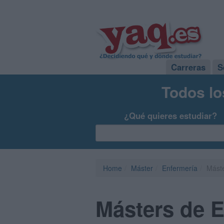
Carreras
S
Todos lo
¿Qué quieres estudiar?
Home
Máster
Enfermería
Máste
Másters de E