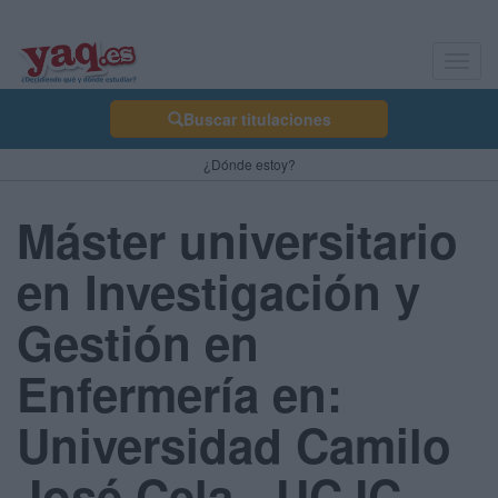
Toggl
navig
Buscar titulaciones
¿Dónde estoy?
Máster universitario
en Investigación y
Gestión en
Enfermería en:
Universidad Camilo
José Cela - UCJC