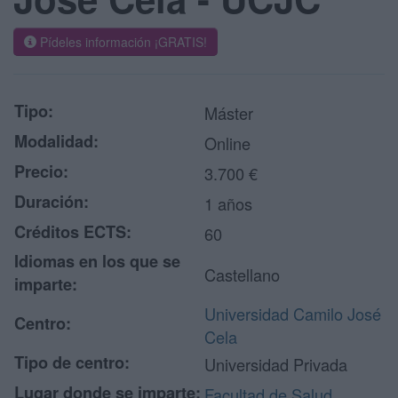
Pídeles información ¡GRATIS!
Tipo:
Máster
Modalidad:
Online
Precio:
3.700 €
Duración:
1 años
Créditos ECTS:
60
Idiomas en los que se
Castellano
imparte:
Universidad Camilo José
Centro:
Cela
Tipo de centro:
Universidad Privada
Lugar donde se imparte:
Facultad de Salud