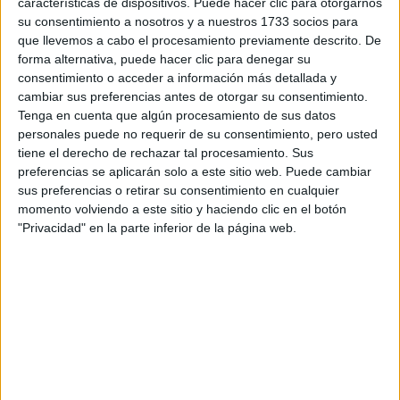
características de dispositivos. Puede hacer clic para otorgarnos
su consentimiento a nosotros y a nuestros 1733 socios para
Tu email:
*
que llevemos a cabo el procesamiento previamente descrito. De
forma alternativa, puede hacer clic para denegar su
¿Qué quieres preguntar?
*
consentimiento o acceder a información más detallada y
cambiar sus preferencias antes de otorgar su consentimiento.
Tenga en cuenta que algún procesamiento de sus datos
personales puede no requerir de su consentimiento, pero usted
tiene el derecho de rechazar tal procesamiento. Sus
preferencias se aplicarán solo a este sitio web. Puede cambiar
sus preferencias o retirar su consentimiento en cualquier
Escribe aquí las dudas o preguntas que te gustaría que te
momento volviendo a este sitio y haciendo clic en el botón
respondieran: plazos de preinscripción, precios, plazas
"Privacidad" en la parte inferior de la página web.
disponibles…:
Acepto los
términos y condiciones
y la
política de
privacidad
:
*