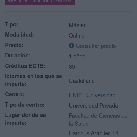
Pídeles información ¡GRATIS!
Tipo:
Máster
Modalidad:
Online
Precio:
Consultar precio
Duración:
1 años
Créditos ECTS:
60
Idiomas en los que se
Castellano
imparte:
Centro:
UNIE | Universidad
Tipo de centro:
Universidad Privada
Lugar donde se
Facultad de Ciencias de
imparte:
la Salud
Campus Arapiles 14