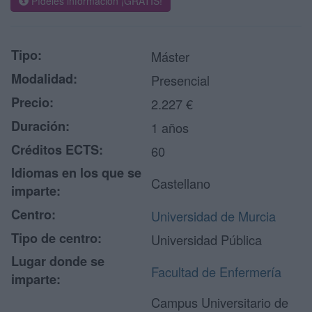
Pídeles información ¡GRATIS!
Tipo:
Máster
Modalidad:
Presencial
Precio:
2.227 €
Duración:
1 años
Créditos ECTS:
60
Idiomas en los que se
Castellano
imparte:
Centro:
Universidad de Murcia
Tipo de centro:
Universidad Pública
Lugar donde se
Facultad de Enfermería
imparte:
Campus Universitario de