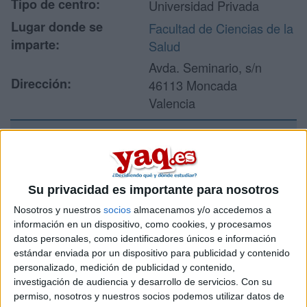
Tipo de centro:
Universidad Privada
Lugar donde se
Facultad de Ciencias de la
imparte:
Salud
Avda. Seminario, s/n
Dirección:
46113 Moncada
Valencia
Recibir más
información
Su privacidad es importante para nosotros
Nosotros y nuestros
socios
almacenamos y/o accedemos a
Rellena este formulario con tus datos y un texto con las
información en un dispositivo, como cookies, y procesamos
preguntas que quieres hacer. Al pulsar el botón de enviar,
datos personales, como identificadores únicos e información
los datos y la pregunta que has introducido se enviarán
estándar enviada por un dispositivo para publicidad y contenido
por correo electrónico al centro educativo para que te
personalizado, medición de publicidad y contenido,
respondan ellos directamente.
investigación de audiencia y desarrollo de servicios.
Con su
Tu nombre:
*
permiso, nosotros y nuestros socios podemos utilizar datos de