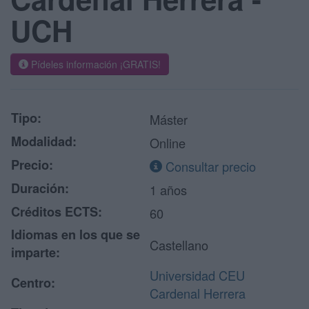
UCH
Pídeles información ¡GRATIS!
Tipo:
Máster
Modalidad:
Online
Precio:
Consultar precio
Duración:
1 años
Créditos ECTS:
60
Idiomas en los que se
Castellano
imparte:
Universidad CEU
Centro:
Cardenal Herrera