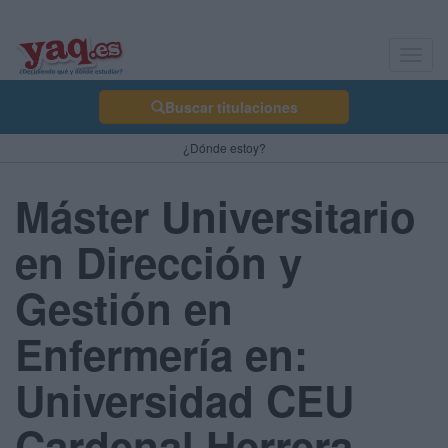
Toggl
navig
Buscar titulaciones
¿Dónde estoy?
Máster Universitario
en Dirección y
Gestión en
Enfermería en:
Universidad CEU
Cardenal Herrera -