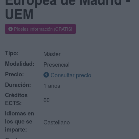
UEM
Pídeles información ¡GRATIS!
Tipo:
Máster
Modalidad:
Presencial
Precio:
Consultar precio
Duración:
1 años
Créditos
60
ECTS:
Idiomas en
los que se
Castellano
imparte: