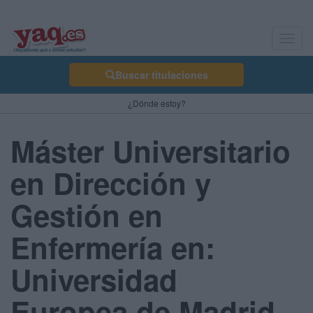
Toggl
navig
Buscar titulaciones
¿Dónde estoy?
Máster Universitario
en Dirección y
Gestión en
Enfermería en:
Universidad
Europea de Madrid -