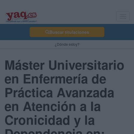
Toggl
navig
Buscar titulaciones
¿Dónde estoy?
Máster Universitario
en Enfermería de
Práctica Avanzada
en Atención a la
Cronicidad y la
Dependencia en: