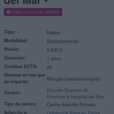
Pídeles información ¡GRATIS!
Tipo:
Máster
Modalidad:
Semipresencial
Precio:
5.620 €
Duración:
1 años
Créditos ECTS:
60
Idiomas en los que
Bilingüe (castellano/inglés)
se imparte:
Escuela Superior de
Centro:
Enfermería Hospital del Mar
Tipo de centro:
Centro Adscrito Privado
Adscrito a:
Universitat Pompeu Fabra