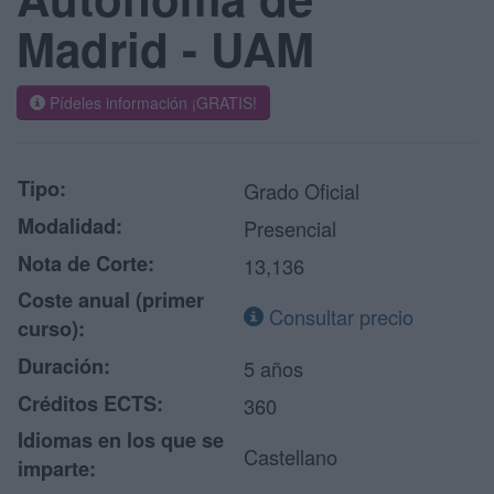
Madrid - UAM
Pídeles información ¡GRATIS!
Tipo:
Grado Oficial
Modalidad:
Presencial
Nota de Corte:
13,136
Coste anual (primer
Consultar precio
curso):
Duración:
5 años
Créditos ECTS:
360
Idiomas en los que se
Castellano
imparte: