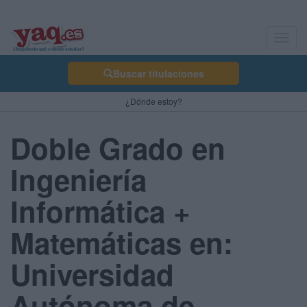
Toggl
navig
Buscar titulaciones
¿Dónde estoy?
Doble Grado en
Ingeniería
Informática +
Matemáticas en:
Universidad
Autónoma de