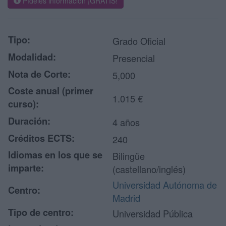
Pídeles información ¡GRATIS!
Tipo:
Grado Oficial
Modalidad:
Presencial
Nota de Corte:
5,000
Coste anual (primer
1.015 €
curso):
Duración:
4 años
Créditos ECTS:
240
Idiomas en los que se
Bilingüe
imparte:
(castellano/inglés)
Universidad Autónoma de
Centro:
Madrid
Tipo de centro:
Universidad Pública