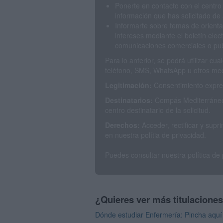
Ponerte en contacto con el centro
información que has solicitado de 
Informarte sobre temas de orienta
intereses mediante el boletín elec
comunicaciones comerciales o publ
Para lo anterior, se podrá utilizar c
teléfono, SMS, WhatsApp u otros med
Legitimación:
Consentimiento expres
Destinatarios:
Compás Mediterráneo 
centro destinatario de la solicitud.
Derechos:
Acceder, rectificar y sup
en nuestra polítia de privacidad.
Puedes consultar nuestra política de
¿Quieres ver más titulacione
Dónde estudiar Enfermería: Pincha aquí 