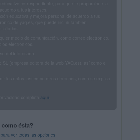
 educativo correspondiente, para que te proporcione la
acuerdo a tus intereses.
ción educativa y mejora personal de acuerdo a tus
trónico de yaq.es, que puede incluir también
icitarias.
ualquier medio de comunicación, como correo electrónico,
ios electrónicos.
o del interesado.
SL (empresa editora de la web YAQ.es), así como el
rimir los datos, así como otros derechos, como se explica
 privacidad completa
aquí
.
s como ésta?
para ver todas las opciones