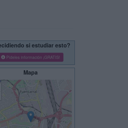
cidiendo si estudiar esto?
Pídeles información ¡GRATIS!
Mapa