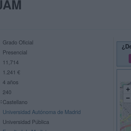
 UAM
Grado Oficial
¿De
Presencial
11,714
1.241 €
4 años
+
240
−
:
Castellano
Universidad Autónoma de Madrid
Universidad Pública