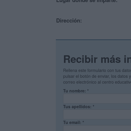
Lugar donde se imparte:
Dirección:
Recibir más i
Rellena este formulario con tus dato
pulsar el botón de enviar, los datos
correo electrónico al centro educati
Tu nombre:
*
Tus apellidos:
*
Tu email:
*