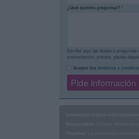
¿Qué quieres preguntar?
*
Escribe aquí las dudas o preguntas 
preinscripción, precios, plazas disp
Acepto los
términos y condici
Información básica sobre protecci
Responsable:
Compás Mediterráneo 
Finalidad:
La información recopilada 