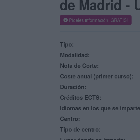
de Madrid -
Pídeles información ¡GRATIS!
Tipo:
Modalidad:
Nota de Corte:
Coste anual (primer curso):
Duración:
Créditos ECTS:
Idiomas en los que se imparte
Centro:
Tipo de centro: