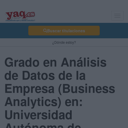
Toggl
navig
Buscar titulaciones
¿Dónde estoy?
Grado en Análisis
de Datos de la
Empresa (Business
Analytics) en:
Universidad
Autónoma de