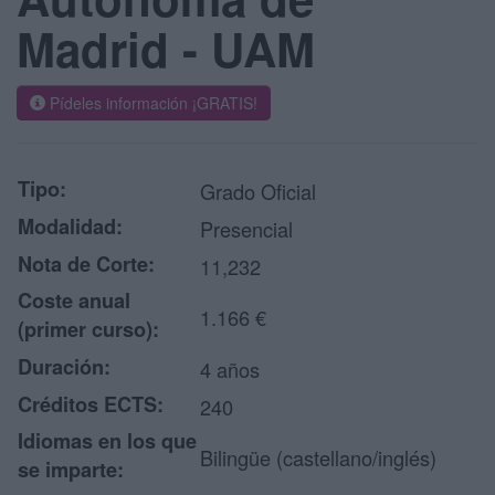
Madrid - UAM
Pídeles información ¡GRATIS!
Tipo:
Grado Oficial
Modalidad:
Presencial
Nota de Corte:
11,232
Coste anual
1.166 €
(primer curso):
Duración:
4 años
Créditos ECTS:
240
Idiomas en los que
Bilingüe (castellano/inglés)
se imparte: