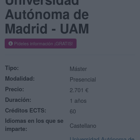
Autónoma de
Madrid - UAM
Pídeles información ¡GRATIS!
Tipo:
Máster
Modalidad:
Presencial
Precio:
2.701 €
Duración:
1 años
Créditos ECTS:
60
Idiomas en los que se
Castellano
imparte:
Universidad Autónoma de