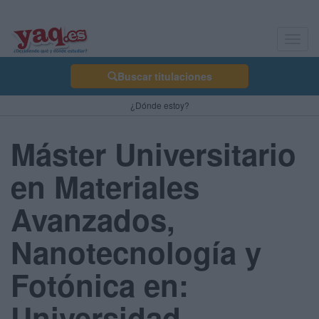
Toggl
navig
Buscar titulaciones
¿Dónde estoy?
Máster Universitario
en Materiales
Avanzados,
Nanotecnología y
Fotónica en:
Universidad