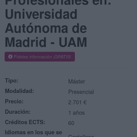
Universidad
Autónoma de
Madrid - UAM
Pídeles información ¡GRATIS!
Tipo:
Máster
Modalidad:
Presencial
Precio:
2.701 €
Duración:
1 años
Créditos ECTS:
60
Idiomas en los que se
Castellano