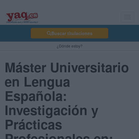
Toggl
navig
Buscar titulaciones
¿Dónde estoy?
Máster Universitario
en Lengua
Española:
Investigación y
Prácticas
Profesionales en: