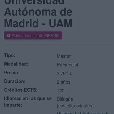
Autónoma de
Madrid - UAM
Pídeles información ¡GRATIS!
Tipo:
Máster
Modalidad:
Presencial
Precio:
2.701 €
Duración:
2 años
Créditos ECTS:
120
Idiomas en los que se
Bilingüe
imparte:
(castellano/inglés)
Universidad Autónoma de