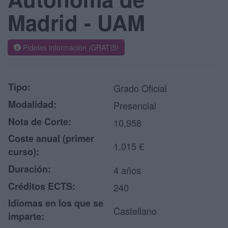
Madrid - UAM
Pídeles información ¡GRATIS!
Tipo:
Grado Oficial
Modalidad:
Presencial
Nota de Corte:
10,958
Coste anual (primer
1.015 €
curso):
Duración:
4 años
Créditos ECTS:
240
Idiomas en los que se
Castellano
imparte: