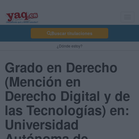
Toggl
navig
Buscar titulaciones
¿Dónde estoy?
Grado en Derecho
(Mención en
Derecho Digital y de
las Tecnologías) en:
Universidad
Autónoma de