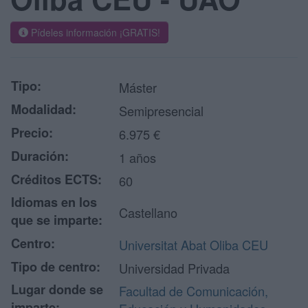
Pídeles información ¡GRATIS!
Tipo:
Máster
Modalidad:
Semipresencial
Precio:
6.975 €
Duración:
1 años
Créditos ECTS:
60
Idiomas en los
Castellano
que se imparte:
Centro:
Universitat Abat Oliba CEU
Tipo de centro:
Universidad Privada
Lugar donde se
Facultad de Comunicación,
imparte: