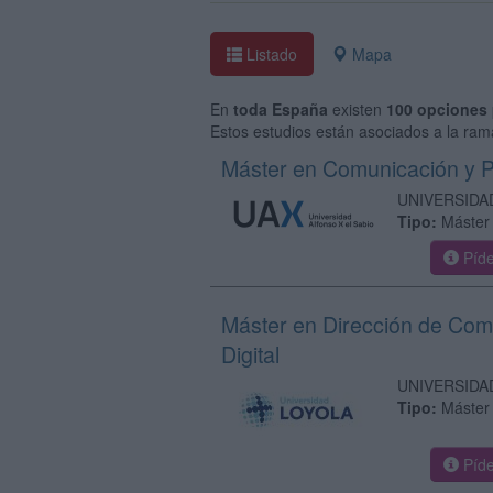
Listado
Mapa
En
toda España
existen
100 opciones
Estos estudios están asociados a la rama
Máster en Comunicación y P
UNIVERSIDA
Tipo:
Máster 
Píde
Máster en Dirección de Com
Digital
UNIVERSIDA
Tipo:
Máster 
Píde