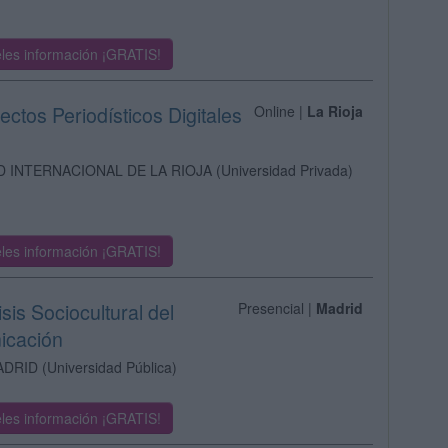
les información ¡GRATIS!
ectos Periodísticos Digitales
Online |
La Rioja
D INTERNACIONAL DE LA RIOJA
(Universidad Privada)
les información ¡GRATIS!
sis Sociocultural del
Presencial |
Madrid
icación
ADRID
(Universidad Pública)
les información ¡GRATIS!