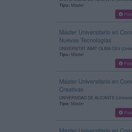
Tipo:
Máster
Píde
Máster Universitario en Comu
Nuevas Tecnologías
UNIVERSITAT ABAT OLIBA CEU
(Univ
Tipo:
Máster
Píde
Máster Universitario en Com
Creativas
UNIVERSIDAD DE ALICANTE
(Univers
Tipo:
Máster
Píde
Máster Universitario en Co