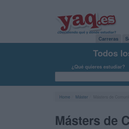
Carreras
S
Todos lo
¿Qué quieres estudiar?
Home
Máster
Másters de Comuni
Másters de 