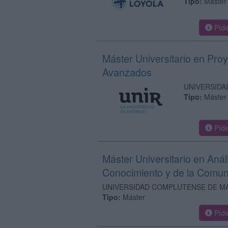
Tipo:
Máster
Píde
Máster Universitario en Proy
Avanzados
UNIVERSIDA
Tipo:
Máster
Píde
Máster Universitario en Análi
Conocimiento y de la Comun
UNIVERSIDAD COMPLUTENSE DE M
Tipo:
Máster
Píde