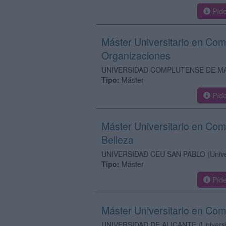
Píde
Máster Universitario en Com
Organizaciones
UNIVERSIDAD COMPLUTENSE DE M
Tipo:
Máster
Píde
Máster Universitario en Co
Belleza
UNIVERSIDAD CEU SAN PABLO
(Univ
Tipo:
Máster
Píde
Máster Universitario en Comu
UNIVERSIDAD DE ALICANTE
(Univers