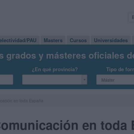
electividad/PAU
Masters
Cursos
Universidades
s grados y másteres oficiales 
¿En qué provincia?
Tipo de for
cación en toda España
Comunicación en toda