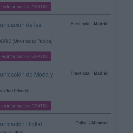
les información ¡GRATIS!
unicación de las
Presencial |
Madrid
ADRID
(Universidad Pública)
les información ¡GRATIS!
municación de Moda y
Presencial |
Madrid
ersidad Privada)
les información ¡GRATIS!
nicación Digital
Online |
Alicante
idad Pública)