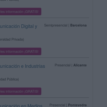
les información ¡GRATIS!
nicación Digital y
Semipresencial |
Barcelona
ersidad Privada)
les información ¡GRATIS!
unicación e Industrias
Presencial |
Alicante
idad Pública)
les información ¡GRATIS!
municación en Medios
Presencial |
Pontevedra