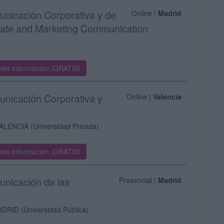
unicación Corporativa y de
Online |
Madrid
orate and Marketing Communication
les información ¡GRATIS!
unicación Corporativa y
Online |
Valencia
ALENCIA
(Universidad Privada)
les información ¡GRATIS!
unicación de las
Presencial |
Madrid
ADRID
(Universidad Pública)