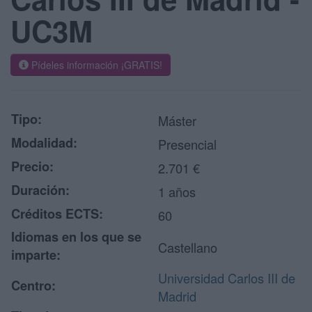
UC3M
Pídeles información ¡GRATIS!
Tipo:
Máster
Modalidad:
Presencial
Precio:
2.701 €
Duración:
1 años
Créditos ECTS:
60
Idiomas en los que se
Castellano
imparte:
Universidad Carlos III de
Centro:
Madrid