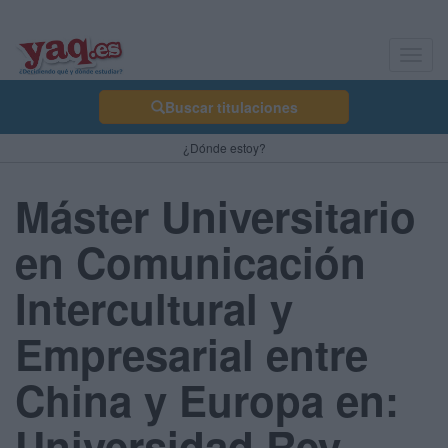
Toggl
navig
Buscar titulaciones
¿Dónde estoy?
Máster Universitario
en Comunicación
Intercultural y
Empresarial entre
China y Europa en:
Universidad Rey