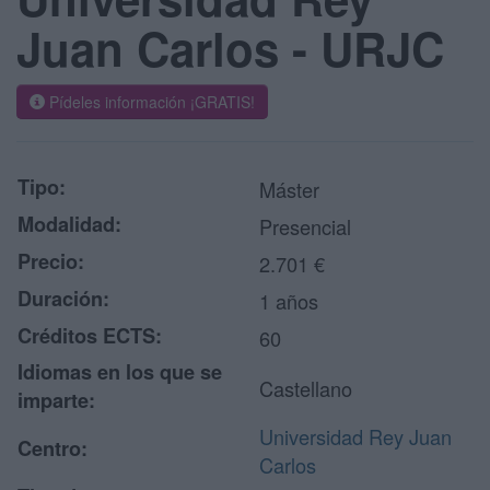
Juan Carlos - URJC
Pídeles información ¡GRATIS!
Tipo:
Máster
Modalidad:
Presencial
Precio:
2.701 €
Duración:
1 años
Créditos ECTS:
60
Idiomas en los que se
Castellano
imparte:
Universidad Rey Juan
Centro:
Carlos