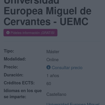
Europea Miguel de
Cervantes - UEMC
Pídeles información ¡GRATIS!
Tipo:
Máster
Modalidad:
Online
Precio:
Consultar precio
Duración:
1 años
Créditos ECTS:
60
Idiomas en los que
Castellano
se imparte:
Universidad Europea Miguel