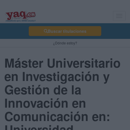
Toggl
navig
Buscar titulaciones
¿Dónde estoy?
Máster Universitario
en Investigación y
Gestión de la
Innovación en
Comunicación en:
Universidad