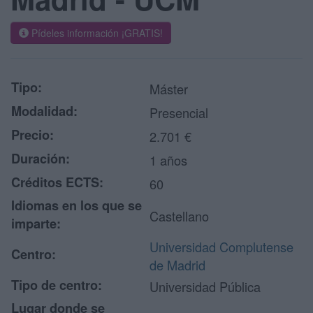
Pídeles información ¡GRATIS!
Tipo:
Máster
Modalidad:
Presencial
Precio:
2.701 €
Duración:
1 años
Créditos ECTS:
60
Idiomas en los que se
Castellano
imparte:
Universidad Complutense
Centro:
de Madrid
Tipo de centro:
Universidad Pública
Lugar donde se