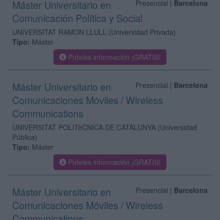
Máster Universitario en
Presencial |
Barcelona
Comunicación Política y Social
UNIVERSITAT RAMON LLULL
(Universidad Privada)
Tipo:
Máster
Pídeles información ¡GRATIS!
Máster Universitario en
Presencial |
Barcelona
Comunicaciones Móviles / Wireless
Communications
UNIVERSITAT POLITèCNICA DE CATALUNYA
(Universidad
Pública)
Tipo:
Máster
Pídeles información ¡GRATIS!
Máster Universitario en
Presencial |
Barcelona
Comunicaciones Móviles / Wireless
Communications