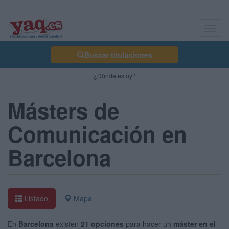
Toggl
navig
Buscar titulaciones
¿Dónde estoy?
Másters de
Comunicación en
Barcelona
Listado
Mapa
En
Barcelona
existen
21 opciones
para hacer un
máster en el